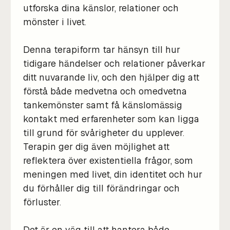
utforska dina känslor, relationer och
mönster i livet.
Denna terapiform tar hänsyn till hur
tidigare händelser och relationer påverkar
ditt nuvarande liv, och den hjälper dig att
förstå både medvetna och omedvetna
tankemönster samt få känslomässig
kontakt med erfarenheter som kan ligga
till grund för svårigheter du upplever.
Terapin ger dig även möjlighet att
reflektera över existentiella frågor, som
meningen med livet, din identitet och hur
du förhåller dig till förändringar och
förluster.
Det är en väg till att hantera både