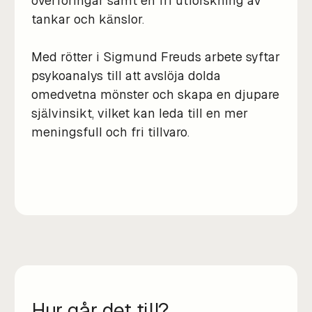
överföringar samt en fri utforskning av
tankar och känslor.
Med rötter i Sigmund Freuds arbete syftar
psykoanalys till att avslöja dolda
omedvetna mönster och skapa en djupare
självinsikt, vilket kan leda till en mer
meningsfull och fri tillvaro.
Hur går det till?