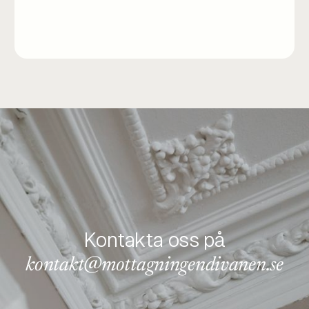
Kontakta oss på
kontakt@mottagningendivanen.se