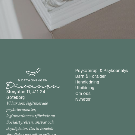
Psykoterapi & Psykoanalys
Barn & Förälder
Handledning
Utbildning
Storgatan 11, 411 24
Om oss
Göteborg
Nyheter
Vi har som legitimerade
psykoterapeuter,
legitimationer utfärdade av
Socialstyrelsen, ansvar och
skyldigheter. Detta innebär